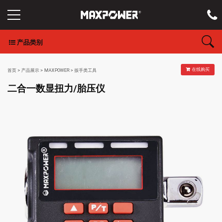
产品类别
在线购买
首页
>
产品展示
>
MAXPOWER
>
扳手类工具
二合一数显扭力/胎压仪