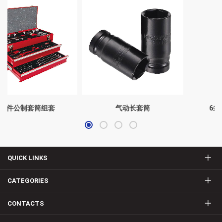
气动长套筒
6袋式组合工具腰包
QUICK LINKS
CATEGORIES
CONTACTS