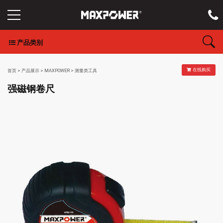
产品类别
在线购买
首页
>
产品展示
>
MAXPOWER
>
测量类工具
强磁钢卷尺