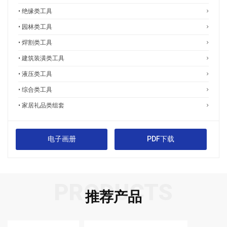
• 绝缘类工具
• 园林类工具
• 焊割类工具
• 建筑装潢类工具
• 液压类工具
• 综合类工具
• 家居礼品类组套
电子画册
PDF下载
PRODUCTS
推荐产品