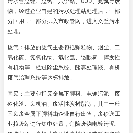
COD
污水含总镍、总铬、六价铬、
、氨氮等废
物，经过企业自建的污水处理站处理后，一部
分回用，一部分排入市政管网，进入文登污水
处理厂。
废气：排放的废气主要包括颗粒物、烟尘、二
氧化硫、氮氧化物、氯化氢、铬酸雾、挥发性
有机物等，经过除尘系统、酸雾处理谈、有机
废气治理系统等达标排放。
固废：主要包括废金属下脚料、电镀污泥、废
磷化渣、废机油、废活性炭树脂等，其中一般
固废废金属下脚料由企业自行出售，废砂送工
业拉圾站进行集中处置，危险废物电镀污泥、