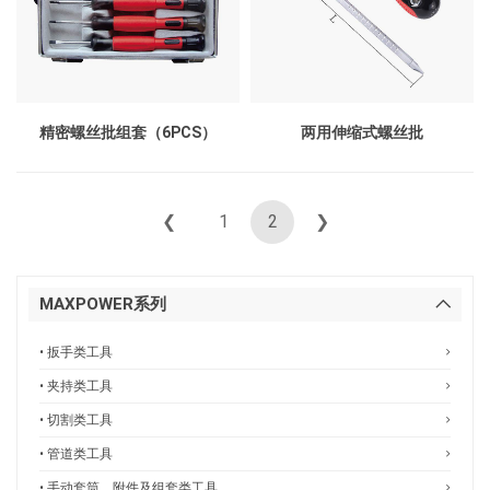
精密螺丝批组套（6PCS）
两用伸缩式螺丝批
❮
1
2
❯
MAXPOWER系列
• 扳手类工具
• 夹持类工具
• 切割类工具
• 管道类工具
• 手动套筒、附件及组套类工具