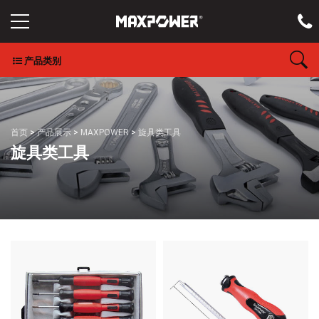
产品类别
首页
>
产品展示
>
MAXPOWER
>
旋具类工具
旋具类工具